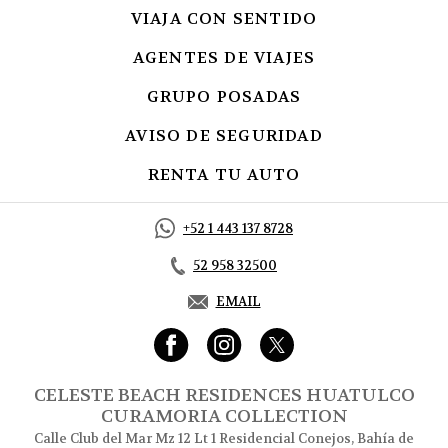
VIAJA CON SENTIDO
OPENS IN A N
AGENTES DE VIAJES
OPENS IN A N
GRUPO POSADAS
OPENS IN A NE
AVISO DE SEGURIDAD
OPENS IN A 
RENTA TU AUTO
OPENS IN A NE
+52 1 443 137 8728
52 958 32500
EMAIL
CELESTE BEACH RESIDENCES HUATULCO
CURAMORIA COLLECTION
Calle Club del Mar Mz 12 Lt 1 Residencial Conejos, Bahía de