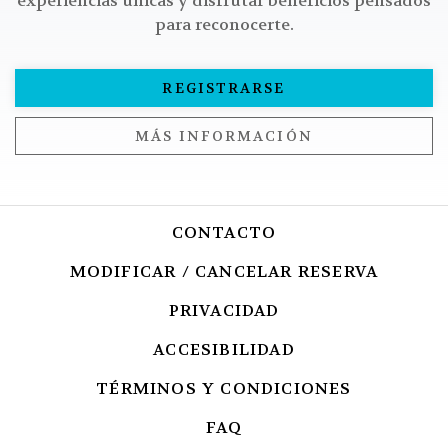
experiencias únicas y disfrutar beneficios pensados
para reconocerte.
REGISTRARSE
MÁS INFORMACIÓN
CONTACTO
MODIFICAR / CANCELAR RESERVA
PRIVACIDAD
OPENS IN A NEW 
ACCESIBILIDAD
OPENS IN A NEW
TÉRMINOS Y CONDICIONES
OPENS IN 
FAQ
OPENS IN A NEW TAB.