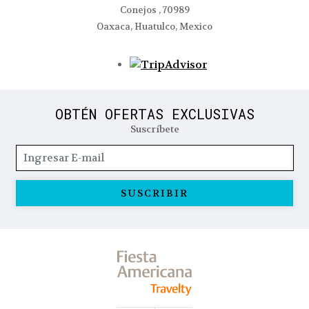
Conejos , 70989
Oaxaca, Huatulco, Mexico
Opens in a new tab
OBTÉN OFERTAS EXCLUSIVAS
Suscríbete
SUSCRIBIR