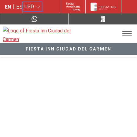
USD
EN
ES
FIESTA INN CIUDAD DEL CARMEN