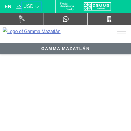
ES
USD
EN
GAMMA MAZATLÁN