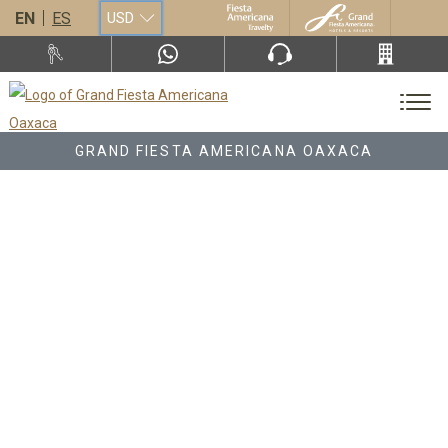
EN
ES
USD
GRAND FIESTA AMERICANA OAXACA