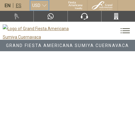
EN
ES
USD
GRAND FIESTA AMERICANA SUMIYA CUERNAVACA