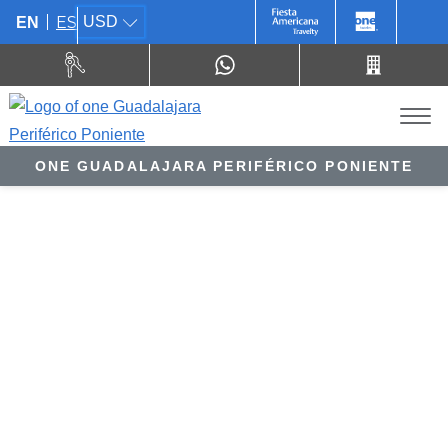
ES
USD
EN
ONE GUADALAJARA PERIFÉRICO PONIENTE