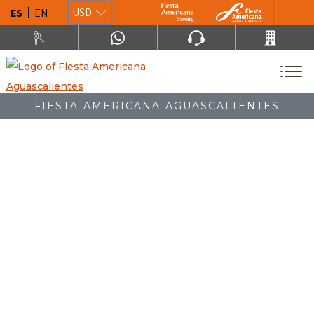
ES
EN
USD
FIESTA AMERICANA AGUASCALIENTES