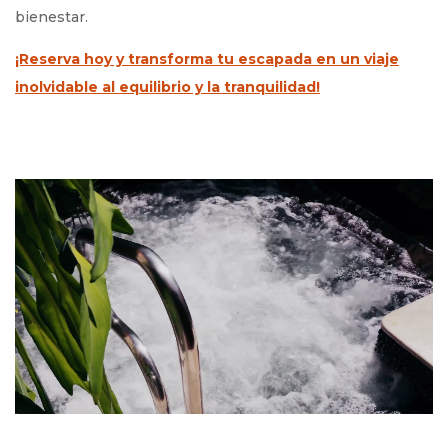
bienestar.
¡Reserva hoy y transforma tu escapada en un viaje
inolvidable al equilibrio y la tranquilidad!
Opens in a new t