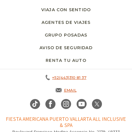
VIAJA CON SENTIDO
AGENTES DE VIAJES
GRUPO POSADAS
AVISO DE SEGURIDAD
RENTA TU AUTO
OPENS IN A NEW T
+52(443)310 81 37
EMAIL
FIESTA AMERICANA PUERTO VALLARTA ALL INCLUSIVE
& SPA
Boulevard Francisco Medina Ascencio No. 2179, 48333