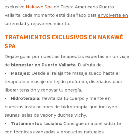
exclusivo
Nakawè Spa
de Fiesta Americana Puerto
Vallarta, cada momento está diseñado para
y rejuvenecimiento.
TRATAMIENTOS EXCLUSIVOS EN NAKAWÈ
SPA
Déjate guiar por nuestras terapeutas expertas en un viaje
de
bienestar en Puerto Vallarta
. Disfruta de:
⦁
Masajes:
Desde el relajante masaje sueco hasta el
terapéutico masaje de tejido profundo, diseñados para
liberar tensión y renovar tu energía.
⦁
Hidroterapia:
Revitaliza tu cuerpo y mente en
nuestras instalaciones de hidroterapia, que incluyen
saunas, salas de vapor y duchas Vichy.
⦁
Tratamientos faciales:
Consigue una piel radiante
con técnicas avanzadas y productos naturales.