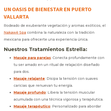
UN OASIS DE BIENESTAR EN PUERTO
VALLARTA
Rodeado de exuberante vegetación y aromas exóticos, el
Nakawè Spa
combina la naturaleza con la tradición
mexicana para ofrecerte una experiencia única.
Nuestros Tratamientos Estrella:
Masaje para parejas
: Conecta profundamente con
tu ser amado en un ritual de relajación diseñado
para dos.
Masaje relajante
: Disipa la tensión con suaves
caricias que renuevan tu energía.
Masaje profundo
: Libera la tensión muscular
acumulada con una técnica vigorosa y terapéutica.
Masaje terapéutico
: Personalizado para abordar