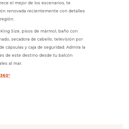
ce el mejor de los escenarios, te
ión renovada recientemente con detalles
 región.
King Size, pisos de mármol, baño con
nado, secadora de cabello, televisión por
 de cápsulas y caja de seguridad. Admira la
res de este destino desde tu balcón
ales al mar.
 360°