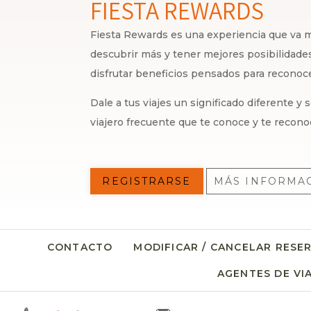
FIESTA REWARDS
Fiesta Rewards es una experiencia que va má
descubrir más y tener mejores posibilidades,
disfrutar beneficios pensados para recono
Dale a tus viajes un significado diferente y
viajero frecuente que te conoce y te recono
REGISTRARSE
MÁS INFORMA
CONTACTO
MODIFICAR / CANCELAR RESE
AGENTES DE VI