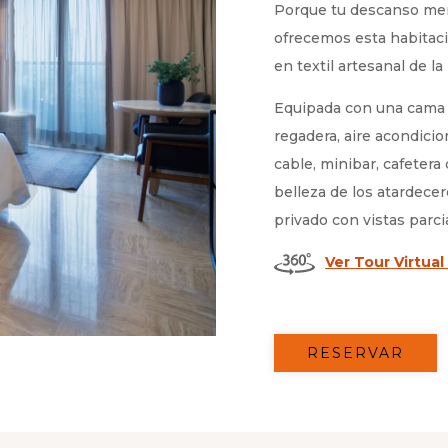
Porque tu descanso mere
ofrecemos esta habitac
en textil artesanal de la
Equipada con una cama 
regadera, aire acondicio
cable, minibar, cafetera
belleza de los atardece
privado con vistas parci
Ver Tour Virtual
RESERVAR