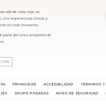
s allá de cada viaje, es
 vivir experiencias únicas y
certe en todo momento.
 sé parte del único programa de
ce.
CIÓN
RVA
PRIVACIDAD
ACCESIBILIDAD
TÉRMINOS Y
AJES
GRUPO POSADAS
AVISO DE SEGURIDAD