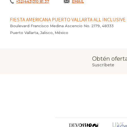
+52(443)310 81 37
EMAIL
FIESTA AMERICANA PUERTO VALLARTA ALL INCLUSIVE 
Boulevard Francisco Medina Ascencio No. 2179, 48333
Puerto Vallarta, Jalisco, México
Obtén oferta
Suscríbete