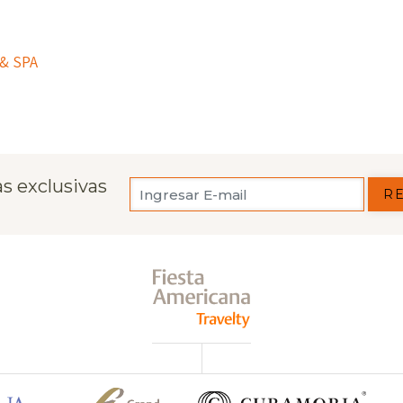
& SPA
s exclusivas
R