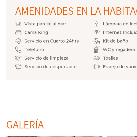
AMENIDADES EN LA HABIT
Vista parcial al mar
Lámpara de lec
Cama King
Internet Inclui
Servicio en Cuarto 24hrs
Kit de baño
Teléfono
WC y regadera
Servicio de limpieza
Toallas
Servicio de despertador
Espejo de vani
GALERÍA