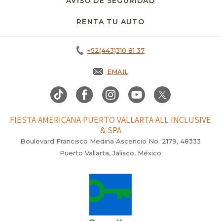
AVISO DE SEGURIDAD
RENTA TU AUTO
OPENS IN A NEW T
+52(443)310 81 37
EMAIL
FIESTA AMERICANA PUERTO VALLARTA ALL INCLUSIVE
& SPA
Boulevard Francisco Medina Ascencio No. 2179, 48333
Puerto Vallarta, Jalisco, México