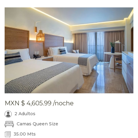
MXN
$ 4,605.99
/noche
2 Adultos
Camas Queen Size
35.00 Mts