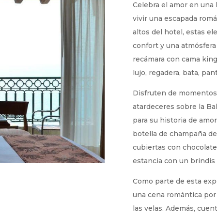
Celebra el amor en una
vivir una escapada román
altos del hotel, estas e
confort y una atmósfera
recámara con cama king
lujo, regadera, bata, pan
Disfruten de momentos 
atardeceres sobre la Bah
para su historia de amor
botella de champaña de
cubiertas con chocolate
estancia con un brindis 
Como parte de esta expe
una cena romántica por e
las velas. Además, cue