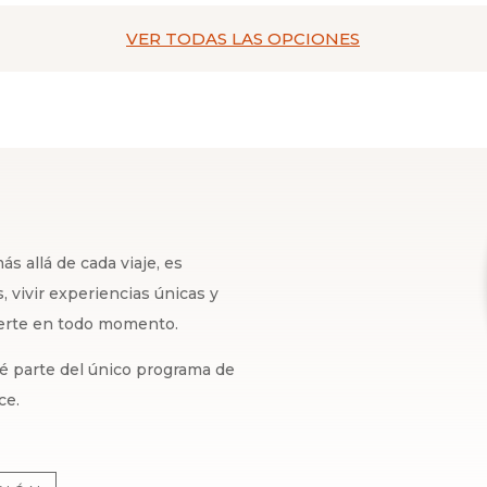
VER TODAS
LAS OPCIONES
s allá de cada viaje, es
 vivir experiencias únicas y
certe en todo momento.
 sé parte del único programa de
ce.