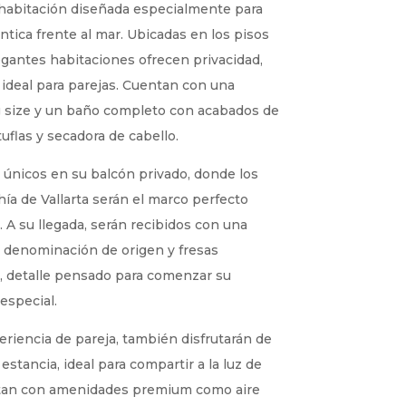
 habitación diseñada especialmente para
tica frente al mar. Ubicadas en los pisos
legantes habitaciones ofrecen privacidad,
 ideal para parejas. Cuentan con una
 size y un baño completo con acabados de
tuflas y secadora de cabello.
únicos en su balcón privado, donde los
ía de Vallarta serán el marco perfecto
. A su llegada, serán recibidos con una
 denominación de origen y fresas
, detalle pensado para comenzar su
especial.
riencia de pareja, también disfrutarán de
stancia, ideal para compartir a la luz de
ntan con amenidades premium como aire