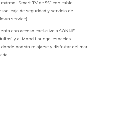
 mármol, Smart TV de 55” con cable,
sso, caja de seguridad y servicio de
down service).
menta con acceso exclusivo a SONNE
dultos) y al Mond Lounge, espacios
s donde podrán relajarse y disfrutar del mar
ada.