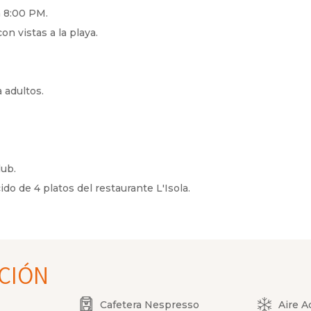
 8:00 PM.
n vistas a la playa.
 adultos.
lub.
 de 4 platos del restaurante L'Isola.
ACIÓN
Cafetera Nespresso
Aire A