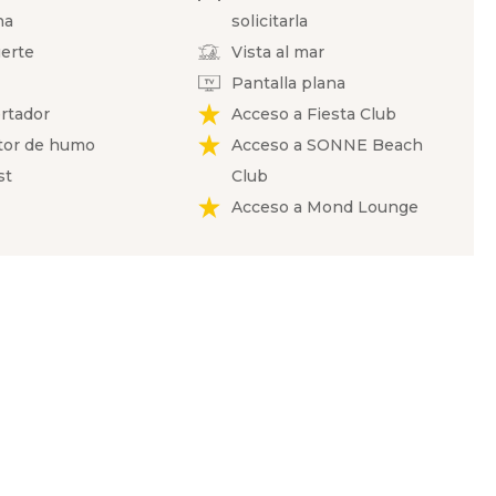
ha
solicitarla
uerte
Vista al mar
Pantalla plana
rtador
Acceso a Fiesta Club
tor de humo
Acceso a SONNE Beach
st
Club
Acceso a Mond Lounge