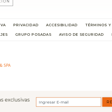
CIÓN
RVA
PRIVACIDAD
ACCESIBILIDAD
TÉRMINOS Y
AJES
GRUPO POSADAS
AVISO DE SEGURIDAD
& SPA
s exclusivas
R