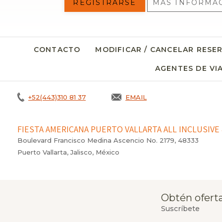
REGISTRARSE
MÁS INFORMA
CONTACTO
MODIFICAR / CANCELAR RESE
AGENTES DE VI
+52(443)310 81 37
EMAIL
FIESTA AMERICANA PUERTO VALLARTA ALL INCLUSIVE 
Boulevard Francisco Medina Ascencio No. 2179, 48333
Puerto Vallarta, Jalisco, México
Obtén oferta
Suscríbete