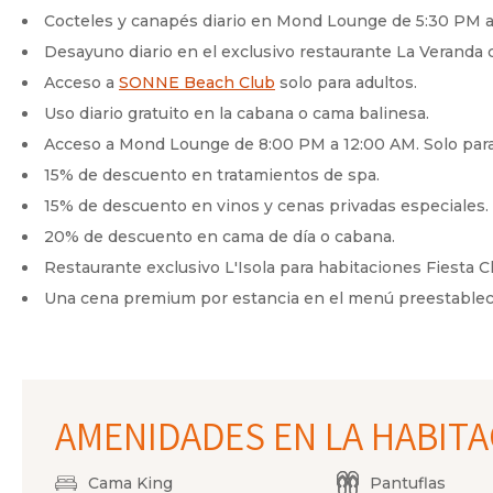
Cocteles y canapés diario en Mond Lounge de 5:30 PM a
Desayuno diario en el exclusivo restaurante La Veranda co
Acceso a
SONNE Beach Club
solo para adultos.
Uso diario gratuito en la cabana o cama balinesa.
Acceso a Mond Lounge de 8:00 PM a 12:00 AM. Solo para
15% de descuento en tratamientos de spa.
15% de descuento en vinos y cenas privadas especiales.
20% de descuento en cama de día o cabana.
Restaurante exclusivo L'Isola para habitaciones Fiesta C
Una cena premium por estancia en el menú preestablecido
AMENIDADES EN LA HABIT
Cama King
Pantuflas