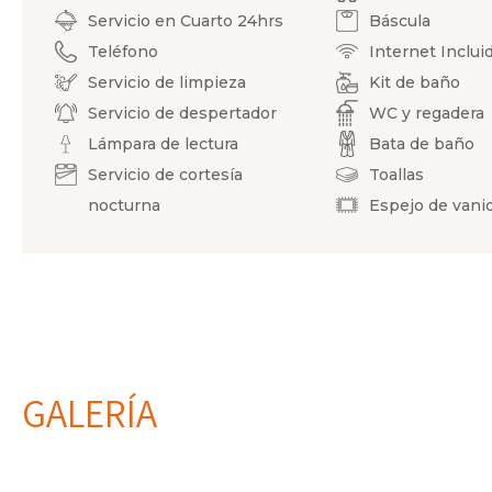
Servicio en Cuarto 24hrs
Báscula
Teléfono
Internet Inclui
Servicio de limpieza
Kit de baño
Servicio de despertador
WC y regadera
Lámpara de lectura
Bata de baño
Servicio de cortesía
Toallas
nocturna
Espejo de vani
GALERÍA