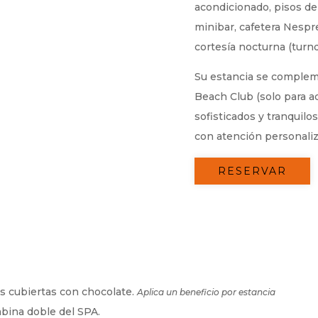
acondicionado, pisos de
minibar, cafetera Nespre
cortesía nocturna (turn
Su estancia se comple
Beach Club (solo para a
sofisticados y tranquilo
con atención personaliz
RESERVAR
s cubiertas con chocolate.
Aplica un beneficio por estancia
abina doble del SPA.