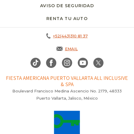
AVISO DE SEGURIDAD
RENTA TU AUTO
OPENS IN A NEW T
+52(443)310 81 37
EMAIL
FIESTA AMERICANA PUERTO VALLARTA ALL INCLUSIVE
& SPA
Boulevard Francisco Medina Ascencio No. 2179, 48333
Puerto Vallarta, Jalisco, México