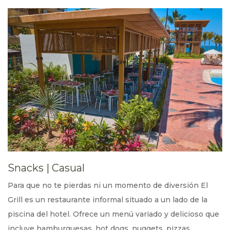
Snacks | Casual
Para que no te pierdas ni un momento de diversión El
Grill es un restaurante informal situado a un lado de la
piscina del hotel. Ofrece un menú variado y delicioso que
incluye hamburguesas, hot dogs, nuggets, pizzas,