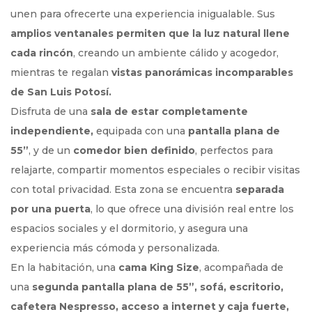
unen para ofrecerte una experiencia inigualable. Sus
amplios ventanales permiten que la luz natural llene
cada rincón
, creando un ambiente cálido y acogedor,
mientras te regalan
vistas panorámicas incomparables
de San Luis Potosí.
Disfruta de una
sala de estar completamente
independiente,
equipada con una
pantalla plana de
55”
, y de un
comedor bien definido
, perfectos para
relajarte, compartir momentos especiales o recibir visitas
con total privacidad. Esta zona se encuentra
separada
por una puerta
, lo que ofrece una división real entre los
espacios sociales y el dormitorio, y asegura una
experiencia más cómoda y personalizada.
En la habitación, una
cama King Size
, acompañada de
una
segunda pantalla plana de 55”, sofá, escritorio,
cafetera Nespresso, acceso a internet y caja fuerte,