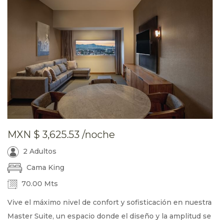
MXN
$ 3,625.53
/noche
2 Adultos
Cama King
70.00 Mts
Vive el máximo nivel de confort y sofisticación en nuestra
Master Suite, un espacio donde el diseño y la amplitud se