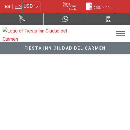
USD
ES
EN
FIESTA INN CIUDAD DEL CARMEN