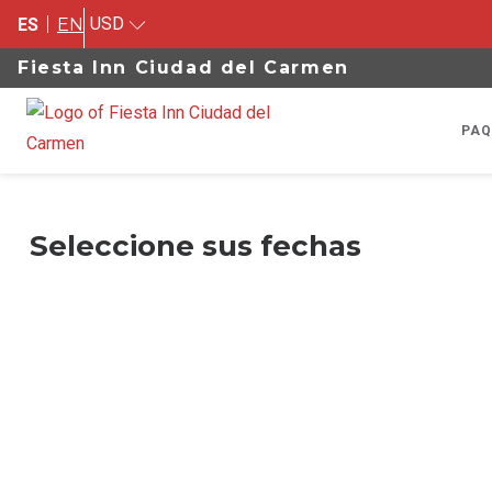
USD
ES
EN
Fiesta Inn Ciudad del Carmen
PAQ
Seleccione sus fechas