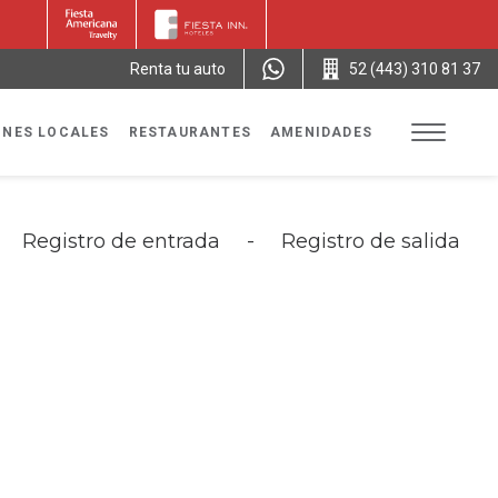
Renta tu auto
52 (443) 310 81 37
ONES LOCALES
RESTAURANTES
AMENIDADES
Registro de entrada
-
Registro de salida