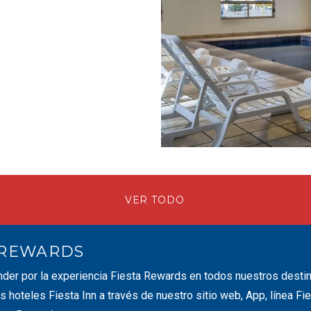
VER TODO
 REWARDS
nder por la experiencia Fiesta Rewards en todos nuestros dest
s hoteles Fiesta Inn a través de nuestro sitio web, App, línea F