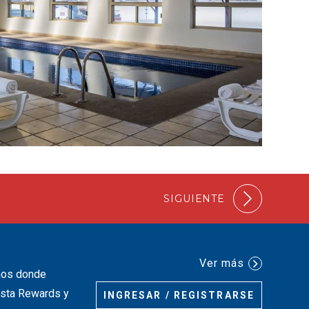
SIGUIENTE
Ver más
inos donde
iesta Rewards y
INGRESAR / REGISTRARSE