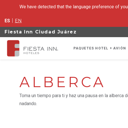
We have detected that the language preference of your
ES
EN
Fiesta Inn Ciudad Juárez
PAQUETES HOTEL + AVIÓN
ALBERCA
Toma un tiempo para ti y haz una pausa en la alberca de
nadando.