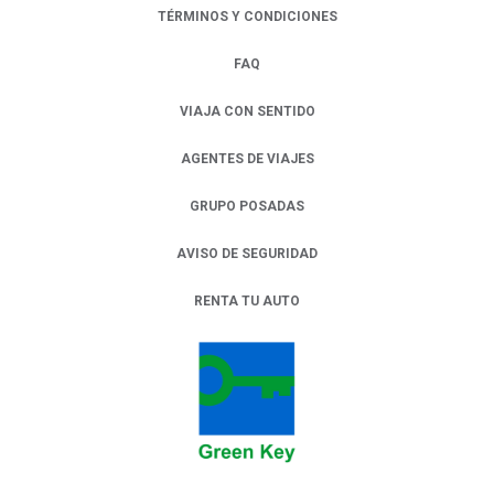
TÉRMINOS Y CONDICIONES
FAQ
VIAJA CON SENTIDO
AGENTES DE VIAJES
GRUPO POSADAS
AVISO DE SEGURIDAD
RENTA TU AUTO
OPENS IN A NEW TAB.