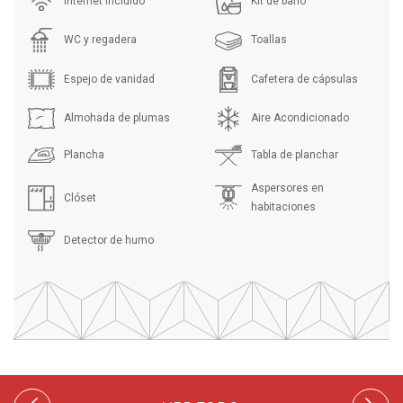
Internet Incluido
Kit de baño
WC y regadera
Toallas
Espejo de vanidad
Cafetera de cápsulas
Almohada de plumas
Aire Acondicionado
Plancha
Tabla de planchar
Aspersores en
Clóset
habitaciones
Detector de humo