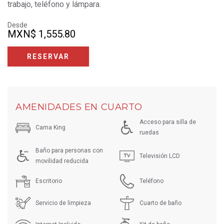
trabajo, teléfono y lámpara.
Desde
MXN
$ 1,555.80
RESERVAR
AMENIDADES EN CUARTO
Acceso para silla de
Cama King
ruedas
Baño para personas con
Televisión LCD
movilidad reducida
Escritorio
Teléfono
Servicio de limpieza
Cuarto de baño