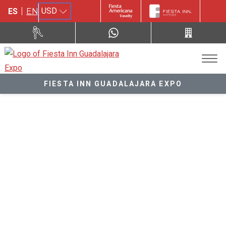
USD
ES
EN
FIESTA INN GUADALAJARA EXPO