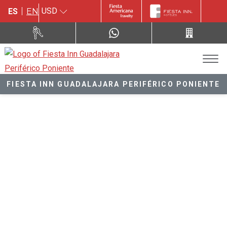
USD
ES
EN
FIESTA INN GUADALAJARA PERIFÉRICO PONIENTE