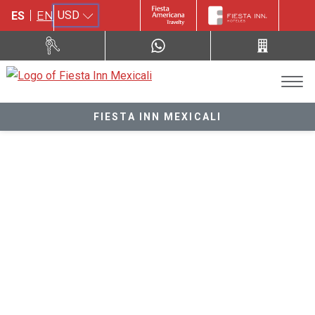
USD
ES
EN
FIESTA INN MEXICALI