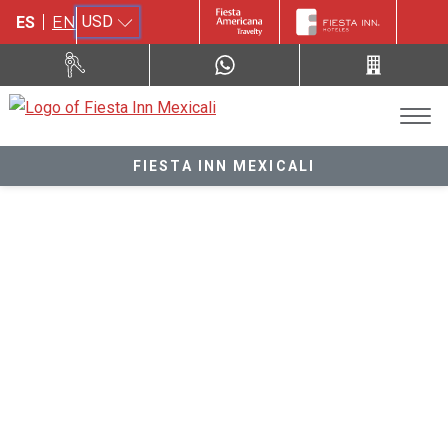
USD
ES
EN
FIESTA INN MEXICALI