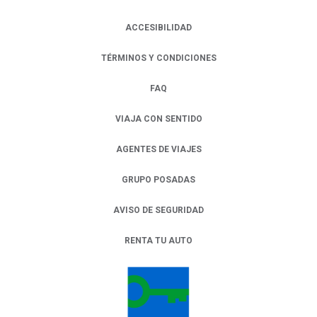
ACCESIBILIDAD
TÉRMINOS Y CONDICIONES
FAQ
VIAJA CON SENTIDO
AGENTES DE VIAJES
GRUPO POSADAS
AVISO DE SEGURIDAD
RENTA TU AUTO
OPENS IN A NEW TAB.