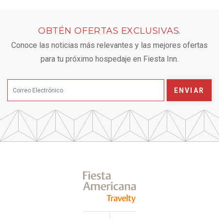
OBTÉN OFERTAS EXCLUSIVAS.
Conoce las noticias más relevantes y las mejores ofertas
para tu próximo hospedaje en Fiesta Inn.
ENVIAR