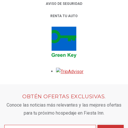
AVISO DE SEGURIDAD
RENTA TU AUTO
OPENS IN A NEW TAB.
Opens in a new tab.
OBTÉN OFERTAS EXCLUSIVAS.
Conoce las noticias más relevantes y las mejores ofertas
para tu próximo hospedaje en Fiesta Inn.