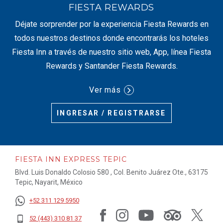
FIESTA REWARDS
Déjate sorprender por la experiencia Fiesta Rewards en
todos nuestros destinos donde encontrarás los hoteles
Fiesta Inn a través de nuestro sitio web, App, línea Fiesta
Rewards y Santander Fiesta Rewards.
Ver más
INGRESAR / REGISTRARSE
FIESTA INN EXPRESS TEPIC
Blvd. Luis Donaldo Colosio 580 , Col. Benito Juárez Ote., 63175
Tepic, Nayarit, México
+52 311 129 5950
52 (443) 310 81 37