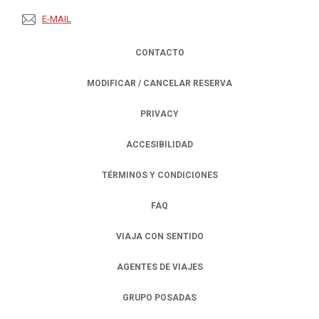
E-MAIL
CONTACTO
MODIFICAR / CANCELAR RESERVA
PRIVACY
OPENS IN A NEW TAB.
ACCESIBILIDAD
TÉRMINOS Y CONDICIONES
FAQ
VIAJA CON SENTIDO
AGENTES DE VIAJES
GRUPO POSADAS