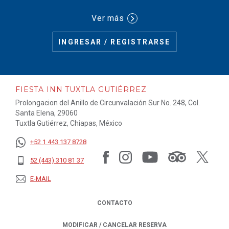
Ver más
INGRESAR / REGISTRARSE
FIESTA INN TUXTLA GUTIÉRREZ
Prolongacion del Anillo de Circunvalación Sur No. 248, Col.
Santa Elena, 29060
Tuxtla Gutiérrez, Chiapas, México
+52 1 443 137 8728
52 (443) 310 81 37
E-MAIL
CONTACTO
MODIFICAR / CANCELAR RESERVA