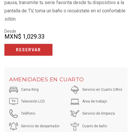
pausa, transmite tu serie favorita desde tu dispositivo a la
pantalla de TV, toma un baño o recuéstate en el confortable
sillón.
Desde
MXN
$ 1,029.33
RESERVAR
AMENIDADES EN CUARTO
Cama King
Servicio en Cuarto 24hrs
Televisión LCD
Área de trabajo
Teléfono
Servicio de limpieza
Servicio de despertador
Cuarto de baño