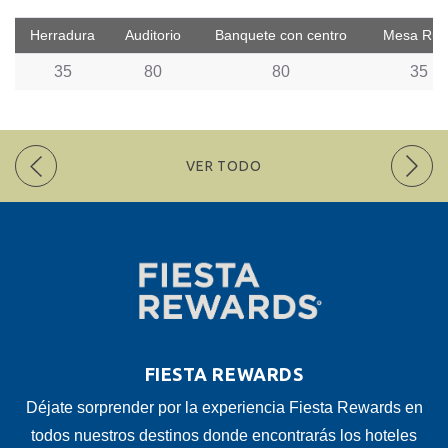
Herradura
Auditorio
Banquete con centro
Mesa Rus
35
80
80
35
VER TODO
FIESTA REWARDS
Déjate sorprender por la experiencia Fiesta Rewards en
todos nuestros destinos donde encontrarás los hoteles