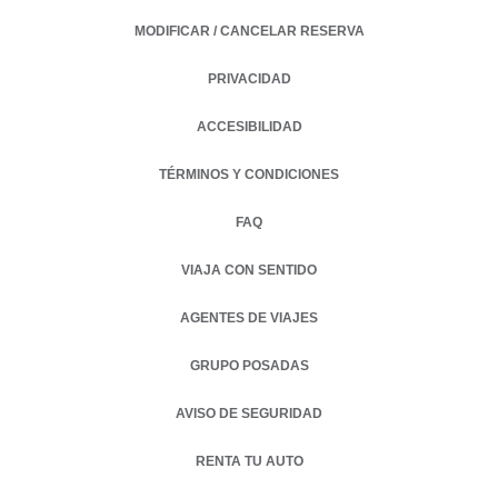
MODIFICAR / CANCELAR RESERVA
PRIVACIDAD
OPENS IN A NEW TAB.
ACCESIBILIDAD
TÉRMINOS Y CONDICIONES
FAQ
VIAJA CON SENTIDO
AGENTES DE VIAJES
GRUPO POSADAS
AVISO DE SEGURIDAD
RENTA TU AUTO
OPENS IN A NEW TAB.