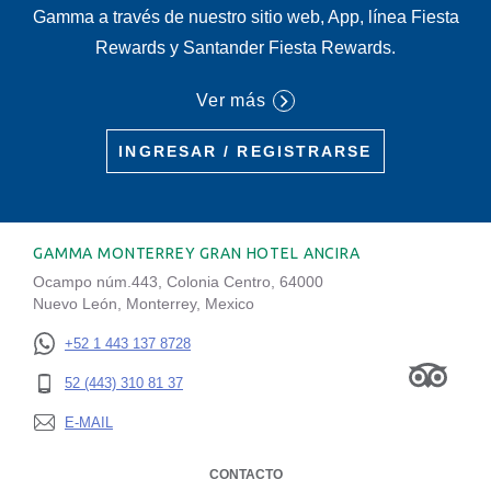
Gamma a través de nuestro sitio web, App, línea Fiesta
Rewards y Santander Fiesta Rewards.
Ver más
INGRESAR / REGISTRARSE
GAMMA MONTERREY GRAN HOTEL ANCIRA
Ocampo núm.443, Colonia Centro, 64000
Nuevo León, Monterrey, Mexico
+52 1 443 137 8728
52 (443) 310 81 37
E-MAIL
CONTACTO