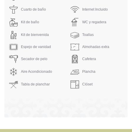
Cuarto de baño
Internet Incluido
Kit de baño
WC y regadera
Kit de bienvenida
Toallas
Espejo de vanidad
Almohadas extra
Secador de pelo
Cafetera
Aire Acondicionado
Plancha
Tabla de planchar
Clóset