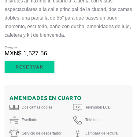
disfrutes al máximo tu estancia. Cuenta con vistas
espectaculares a la calle principal de la ciudad, dos camas
dobles, una pantalla de 55” para que pases un buen
momento, escritorio, baño con ducha, amenidades de lujo,
cafetera y kit de bienvenida.
Desde
MXN
$ 1,527.56
RESERVAR
AMENIDADES EN CUARTO
Dos camas dobles
Televisión LCD
Escritorio
Teléfono
Servicio de despertador
Lámpara de lectura