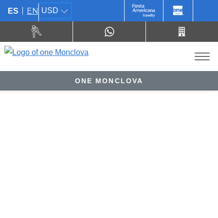
EN
USD
ES
ONE MONCLOVA