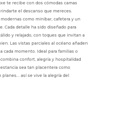
uxe te recibe con dos cómodas camas
brindarte el descanso que mereces.
 modernas como minibar, cafetera y un
e. Cada detalle ha sido diseñado para
lido y relajado, con toques que invitan a
bien. Las vistas parciales al océano añaden
 a cada momento. Ideal para familias o
combina confort, alegría y hospitalidad
 estancia sea tan placentera como
n planes… así se vive la alegría del