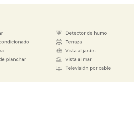
ar
Detector de humo
condicionado
Terraza
ha
Vista al jardín
de planchar
Vista al mar
Televisión por cable