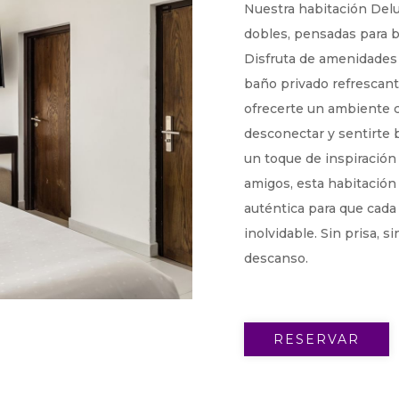
Nuestra habitación Del
dobles, pensadas para 
Disfruta de amenidades
baño privado refrescant
ofrecerte un ambiente cá
desconectar y sentirte 
un toque de inspiración
amigos, esta habitación 
auténtica para que cada
inolvidable. Sin prisa, si
descanso.
RESERVAR