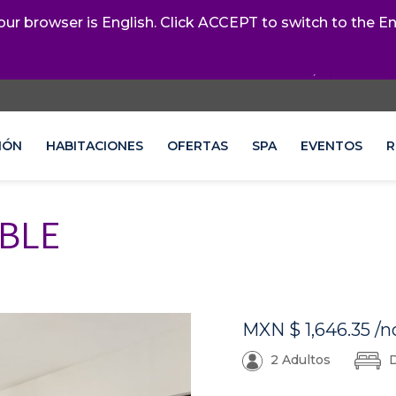
r browser is English. Click ACCEPT to switch to the Eng
IÓN
HABITACIONES
OFERTAS
SPA
EVENTOS
R
BLE
MXN
$ 1,646.35
/n
2 Adultos
D