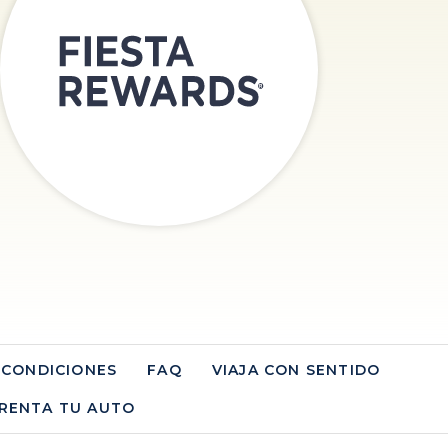
 CONDICIONES
FAQ
VIAJA CON SENTIDO
RENTA TU AUTO
OPENS IN A NEW TAB.