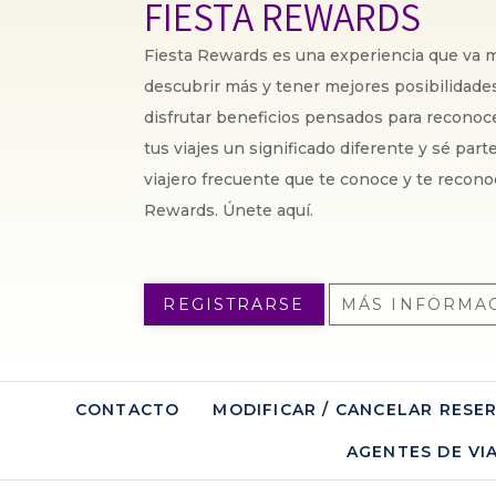
FIESTA REWARDS
Fiesta Rewards es una experiencia que va má
descubrir más y tener mejores posibilidades,
disfrutar beneficios pensados para recono
tus viajes un significado diferente y sé par
viajero frecuente que te conoce y te recono
Rewards. Únete aquí.
REGISTRARSE
MÁS INFORMA
CONTACTO
MODIFICAR / CANCELAR RESE
AGENTES DE VI