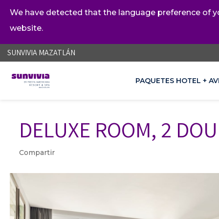
We have detected that the language preference of you
website.
ES
EN
SUNVIVIA MAZATLÁN
PAQUETES HOTEL + AV
OPENS IN A NEW TAB.
DELUXE ROOM, 2 DOU
Compartir