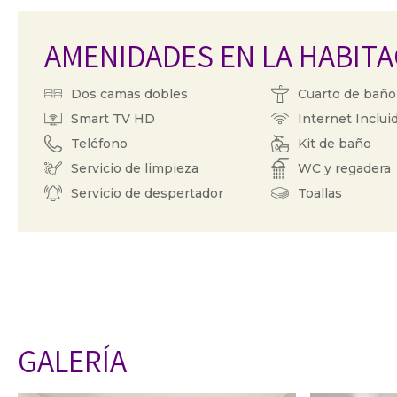
AMENIDADES EN LA HABIT
Dos camas dobles
Cuarto de baño
Smart TV HD
Internet Inclui
Teléfono
Kit de baño
Servicio de limpieza
WC y regadera
Servicio de despertador
Toallas
GALERÍA