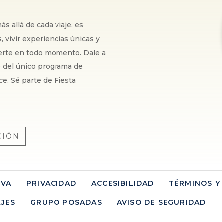
s allá de cada viaje, es
 vivir experiencias únicas y
certe en todo momento. Dale a
te del único programa de
ce. Sé parte de Fiesta
CIÓN
RVA
PRIVACIDAD
ACCESIBILIDAD
TÉRMINOS Y
AJES
GRUPO POSADAS
AVISO DE SEGURIDAD