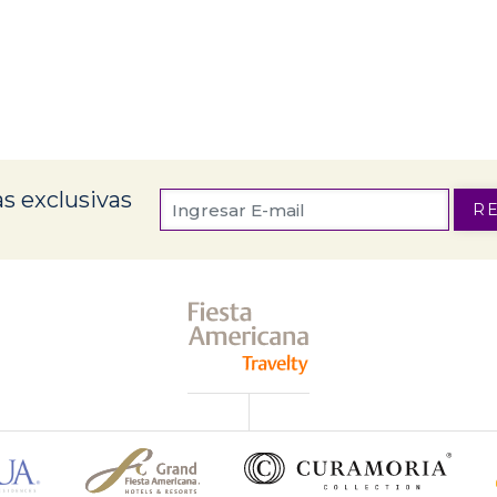
s exclusivas
R