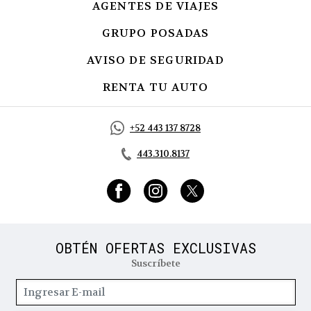
AGENTES DE VIAJES
GRUPO POSADAS
AVISO DE SEGURIDAD
OPENS IN A 
RENTA TU AUTO
OPENS IN A NE
+52 443 137 8728
443.310.8137
OBTÉN OFERTAS EXCLUSIVAS
Suscríbete