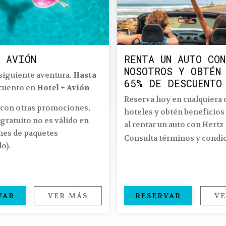
 AVIÓN
RENTA UN AUTO CON
NOSOTROS Y OBTÉN
siguiente aventura.
Hasta
65% DE DESCUENTO
cuento en
Hotel + Avión
Reserva hoy en cualquiera 
o con otras promociones,
hoteles y obtén beneficios
gratuito no es válido en
al rentar un auto con Hertz
nes de paquetes
Consulta términos y condi
o).
VAR
VER MÁS
RESERVAR
VE