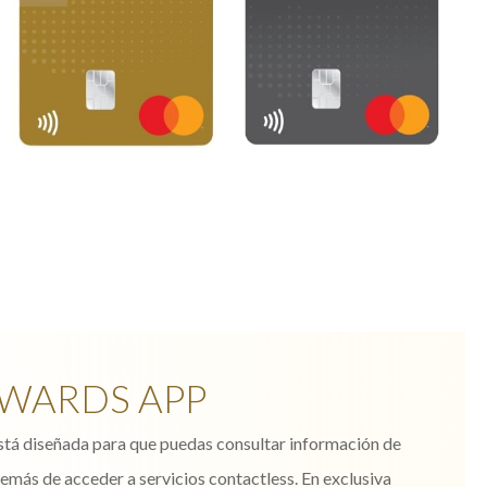
EWARDS APP
stá diseñada para que puedas consultar información de
demás de acceder a servicios contactless. En exclusiva