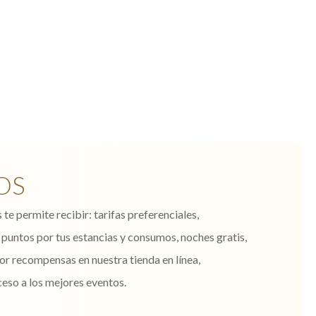
OS
te permite recibir: tarifas preferenciales,
puntos por tus estancias y consumos, noches gratis,
r recompensas en nuestra tienda en línea,
ceso a los mejores eventos.