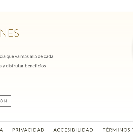
NES
cia que va más allá de cada
s y disfrutar beneficios
IÓN
VA
PRIVACIDAD
OPENS IN A NEW TAB.
ACCESIBILIDAD
TÉRMINOS 