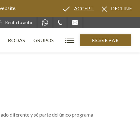
website.
ACCEPT
DECLINE
Renta tu auto
BODAS
GRUPOS
RESERVAR
icado diferente y sé parte del único programa