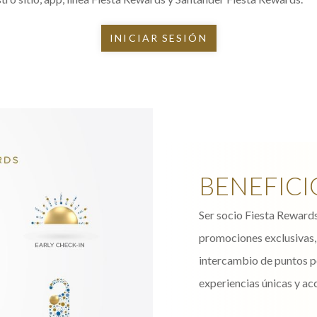
INICIAR SESIÓN
BENEFICI
Ser socio Fiesta Rewards 
promociones exclusivas, 
intercambio de puntos po
experiencias únicas y ac