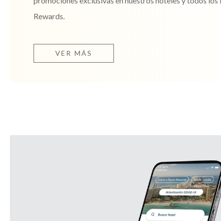
promociones exclusivas en nuestros hoteles y todos los 
Rewards.
VER MÁS