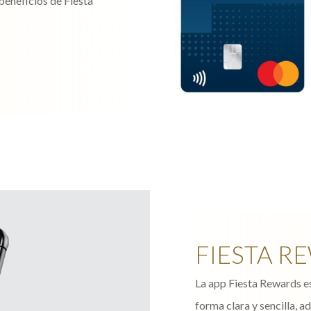
beneficios de Fiesta
FIESTA R
La app Fiesta Rewards e
forma clara y sencilla, a