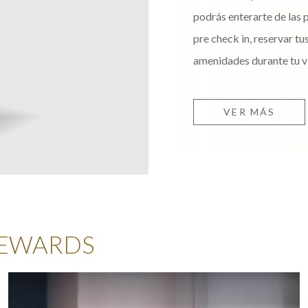
podrás enterarte de las 
pre check in, reservar tu
amenidades durante tu vis
VER MÁS
REWARDS