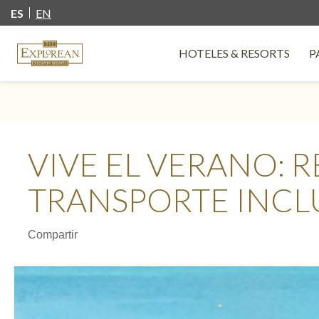
ES
EN
HOTELES & RESORTS
P
O
VIVE EL VERANO: 
TRANSPORTE INCL
Compartir