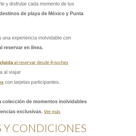
te y disfrutar cada momento de tus
destinos de playa de México y Punta
 una experiencia inolvidable con
l reservar en línea.
cluida
al reservar desde 4 noches
 al viajar
es
con tarjetas participantes.
a colección de momentos inolvidables
Ver más
Opens in a new tab.
encias exclusivas.
 Y CONDICIONES