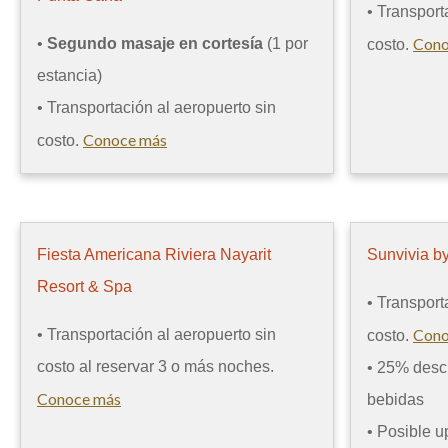
• Transport
Cono
•
Segundo masaje en cortesía
(1 por
costo.
estancia)
• Transportación al aeropuerto sin
Conoce más
costo.
Fiesta Americana Riviera Nayarit
Sunvivia b
Resort & Spa
• Transport
Cono
• Transportación al aeropuerto sin
costo.
costo al reservar 3 o más noches.
• 25% desc
Conoce más
bebidas
• Posible u