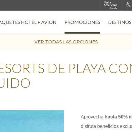
AQUETES HOTEL + AVIÓN
PROMOCIONES
DESTINOS
PENS IN A NEW TAB.
VER TODAS
LAS OPCIONES
RESORTS DE PLAYA CO
UIDO
Aprovecha
hasta 50% d
disfruta beneficios excl