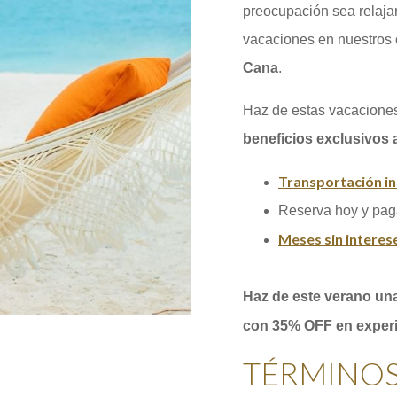
preocupación sea relajar
vacaciones en nuestros
Cana
.
Haz de estas vacaciones
beneficios exclusivos a
Transportación in
Reserva hoy y paga
Meses sin interes
Haz de este verano un
con
35% OFF
en experi
TÉRMINOS