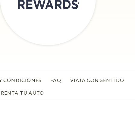
Y CONDICIONES
FAQ
VIAJA CON SENTIDO
ENS IN A NEW TAB.
RENTA TU AUTO
OPENS IN A NEW TAB.
IN A NEW TAB.