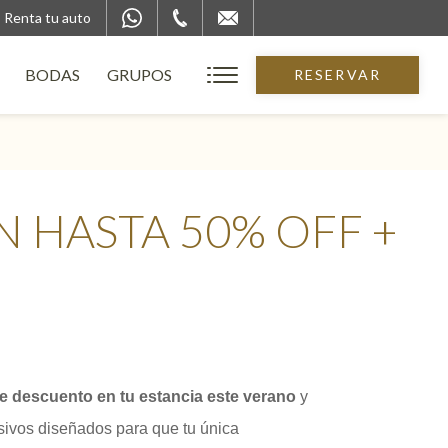
Renta tu auto
BODAS
GRUPOS
RESERVAR
N HASTA 50% OFF +
e descuento en tu estancia este verano
y
usivos diseñados para que tu única