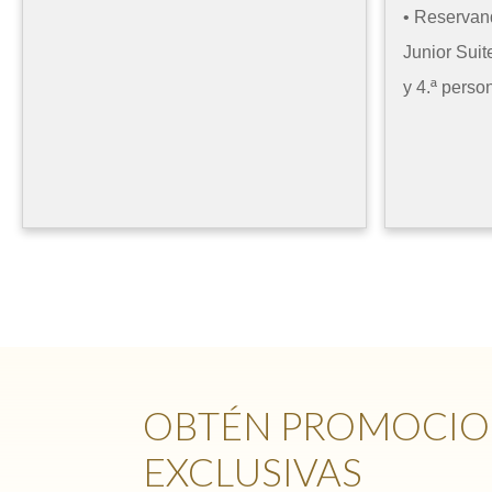
• Reservand
Junior Suite
y 4.ª perso
OBTÉN PROMOCIO
EXCLUSIVAS