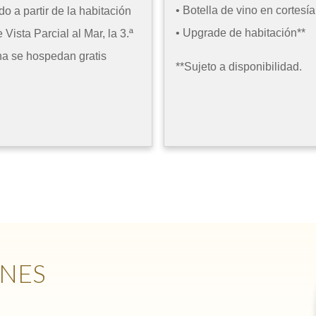
• Botella de vino en cortesía
o a partir de la habitación
• Upgrade de habitación**
 Vista Parcial al Mar, la 3.ª
na se hospedan gratis
**Sujeto a disponibilidad.
NES