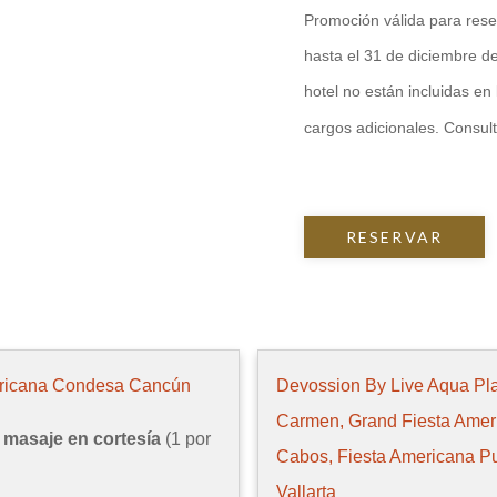
Promoción válida para rese
hasta el 31 de diciembre de
hotel no están incluidas en 
cargos adicionales. Consul
RESERVAR
ericana Condesa Cancún
Devossion By Live Aqua Pl
Carmen, Grand Fiesta Amer
masaje en cortesía
(1 por
Cabos, Fiesta Americana P
Vallarta