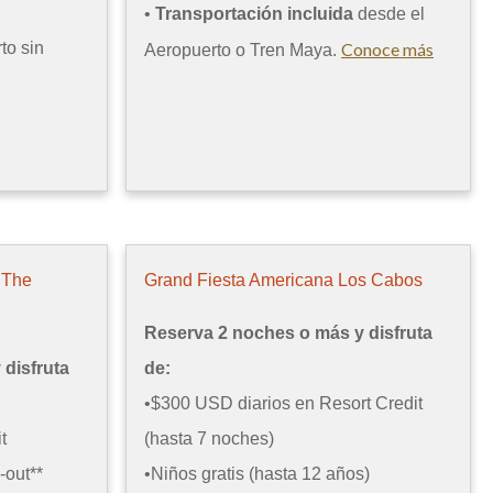
•
Transportación incluida
desde el
to sin
Conoce más
Aeropuerto o Tren Maya.
 The
Grand Fiesta Americana Los Cabos
Reserva 2 noches o más y disfruta
disfruta
de:
•$300 USD diarios en Resort Credit
t
(hasta 7 noches)
-out**
•Niños gratis (hasta 12 años)