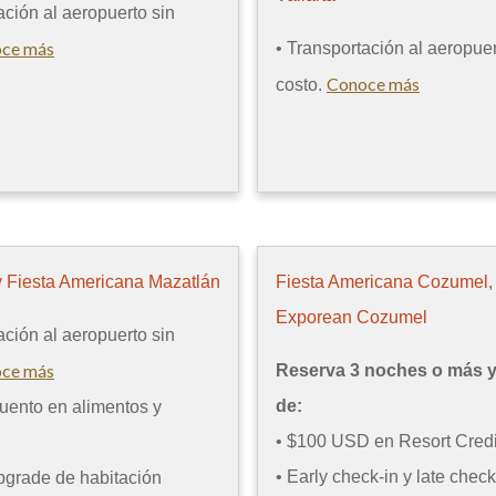
ación al aeropuerto sin
ce más
• Transportación al aeropuer
Conoce más
costo.
y Fiesta Americana Mazatlán
Fiesta Americana Cozumel,
Exporean Cozumel
ación al aeropuerto sin
ce más
Reserva 3 noches o más y 
de:
uento en alimentos y
• $100 USD en Resort Credi
• Early check-in y late check
pgrade de habitación