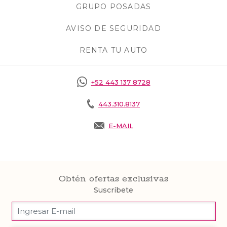
GRUPO POSADAS
AVISO DE SEGURIDAD
RENTA TU AUTO
OPENS IN A NEW 
+52 443 137 8728
443.310.8137
E-MAIL
OPENS IN A NEW TAB.
Obtén ofertas exclusivas
Suscríbete