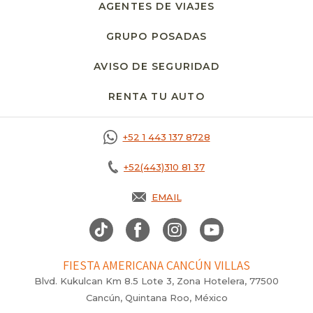
AGENTES DE VIAJES
GRUPO POSADAS
AVISO DE SEGURIDAD
RENTA TU AUTO
OPENS IN A NEW T
+52 1 443 137 8728
+52(443)310 81 37
EMAIL
FIESTA AMERICANA CANCÚN VILLAS
Blvd. Kukulcan Km 8.5 Lote 3, Zona Hotelera, 77500
Cancún, Quintana Roo, México