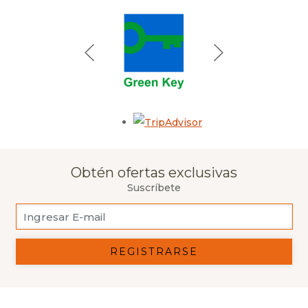
Opens in a new tab.
Obtén ofertas exclusivas
Suscríbete
REGISTRARSE