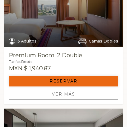
3 Adultos
Camas Dobles
Premium Room, 2 Double
Tarifas Desde
MXN
$ 1,940.87
RESERVAR
VER MÁS