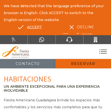
We have detected that the language preference of your
browser is English. Click ACCEPT to switch to the
English version of the website.
ACCEPT
DECLINE
ES
EN
CONTACTO
RESERVAR
HABITACIONES
UN AMBIENTE EXCEPCIONAL PARA UNA EXPERIENCIA
INOLVIDABLE
Fiesta Americana Guadalajara brinda los espacios más
confortables y los servicios más completos para que tu