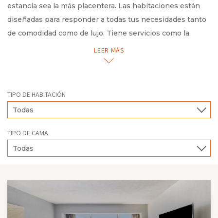
estancia sea la más placentera. Las habitaciones están
diseñadas para responder a todas tus necesidades tanto
de comodidad como de lujo. Tiene servicios como la
conexión Wifi-gratuita, televisores LCD inteligentes de 55
LEER MÁS
pulgadas con canales por satélite, un mini bar y servicio a
la habitación las 24 horas. Todas las habitaciones del
hotel cuentan con las mejores vistas de la ciudad.
TIPO DE HABITACIÓN
Todas
TIPO DE CAMA
Todas