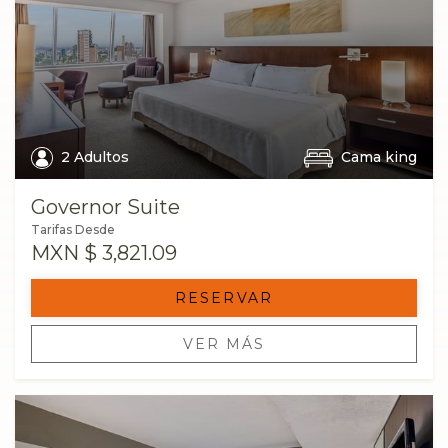
2 Adultos
Cama king
Governor Suite
Tarifas Desde
MXN
$ 3,821.09
RESERVAR
VER MÁS