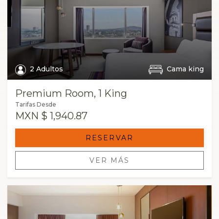
2 Adultos
Cama king
Premium Room, 1 King
Tarifas Desde
MXN
$ 1,940.87
RESERVAR
VER MÁS