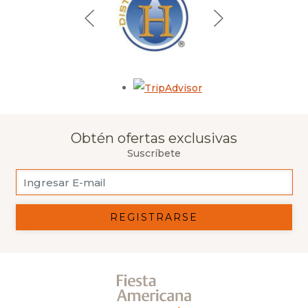
Opens in a new tab.
Obtén ofertas exclusivas
Suscríbete
REGISTRARSE