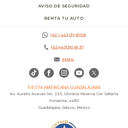
AVISO DE SEGURIDAD
RENTA TU AUTO
OPENS IN A NEW T
+52 1 443 137 8728
+52(443)310 81 37
EMAIL
FIESTA AMERICANA GUADALAJARA
Av. Aurelio Aceves No. 225, Glorieta Minerva Col. Vallarta
Poniente, 44110
Guadalajara, Jalisco, México