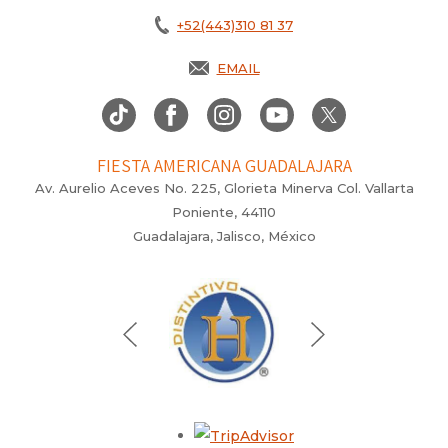
+52(443)310 81 37
EMAIL
FIESTA AMERICANA GUADALAJARA
Av. Aurelio Aceves No. 225, Glorieta Minerva Col. Vallarta
Poniente, 44110
Guadalajara, Jalisco, México
Opens in a new tab.