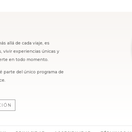
s allá de cada viaje, es
 vivir experiencias únicas y
certe en todo momento.
 sé parte del único programa de
ce.
CIÓN