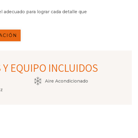
el adecuado para lograr cada detalle que
ZACIÓN
 Y EQUIPO INCLUIDOS
Aire Acondicionado
uz