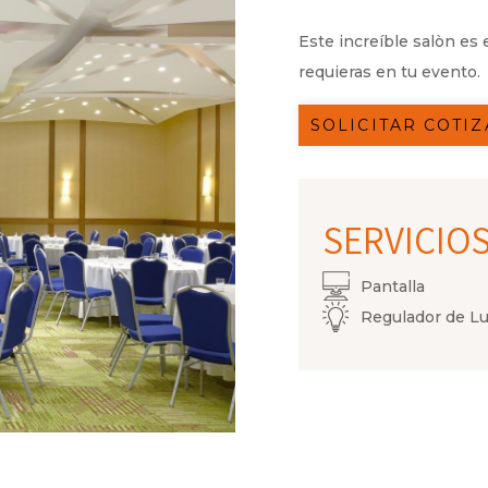
Este increíble salòn es 
requieras en tu evento.
SOLICITAR COTI
SERVICIOS
Pantalla
Regulador de L