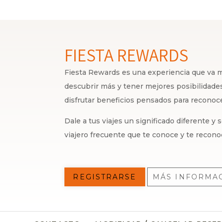
FIESTA REWARDS
Fiesta Rewards es una experiencia que va má
descubrir más y tener mejores posibilidades,
disfrutar beneficios pensados para recono
Dale a tus viajes un significado diferente y
viajero frecuente que te conoce y te recono
REGISTRARSE
MÁS INFORMA