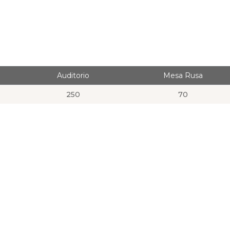
Auditorio
Mesa Rusa
250
70