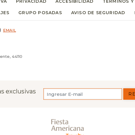
RVA
PRIVACIDAD
ACCESIBILIDAD
TÉRMINOS Y
AJES
GRUPO POSADAS
AVISO DE SEGURIDAD
EMAIL
iente, 44110
s exclusivas
R