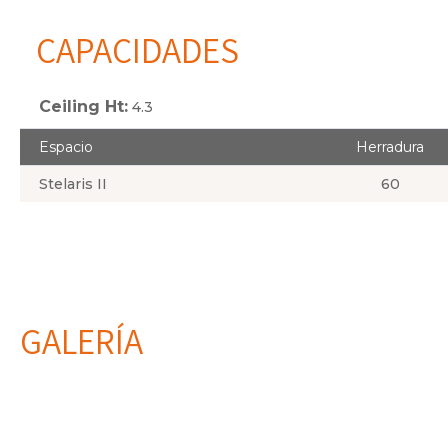
CAPACIDADES
Ceiling Ht:
4.3
Espacio
Herradura
Stelaris II
60
GALERÍA