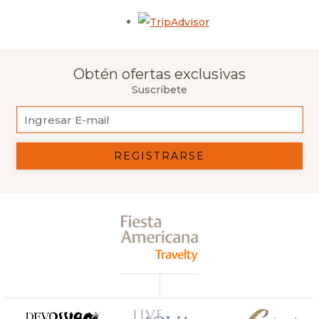
Opens in a new tab.
Obtén ofertas exclusivas
Suscríbete
REGISTRARSE