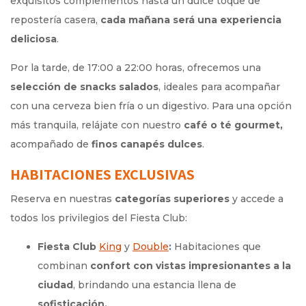
exquisitos complementos hasta un dulce toque de
repostería casera,
cada mañana será una experiencia
deliciosa
.
Por la tarde, de 17:00 a 22:00 horas, ofrecemos una
selección de snacks salados
, ideales para acompañar
con una cerveza bien fría o un digestivo. Para una opción
más tranquila, relájate con nuestro
café o té gourmet,
acompañado de
finos canapés dulces
.
HABITACIONES EXCLUSIVAS
Reserva en nuestras
categorías superiores
y accede a
todos los privilegios del Fiesta Club:
Fiesta Club
King
y
Double
:
Habitaciones que
combinan
confort con vistas impresionantes a la
ciudad
, brindando una estancia llena de
sofisticación.