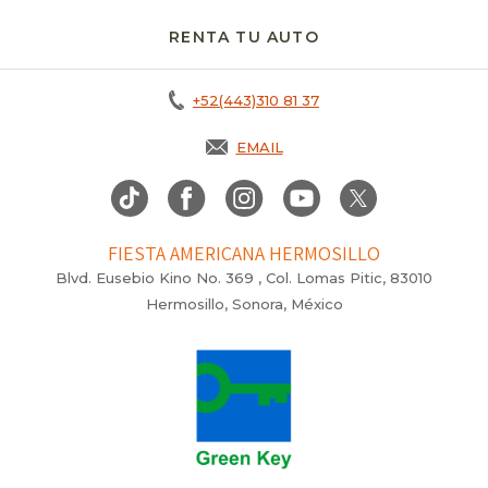
RENTA TU AUTO
OPENS IN A NEW T
+52(443)310 81 37
EMAIL
FIESTA AMERICANA HERMOSILLO
Blvd. Eusebio Kino No. 369 , Col. Lomas Pitic, 83010
Hermosillo, Sonora, México