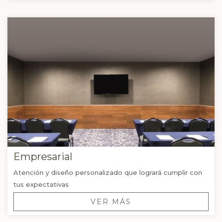
Empresarial
Atención y diseño personalizado que logrará cumplir con
tus expectativas
VER MÁS