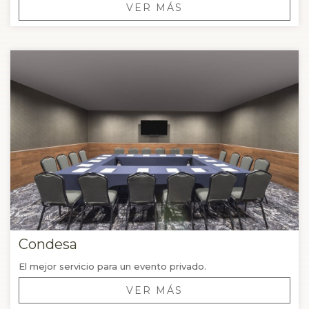
VER MÁS
Condesa
El mejor servicio para un evento privado.
VER MÁS