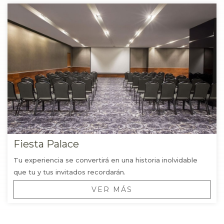
Fiesta Palace
Tu experiencia se convertirá en una historia inolvidable
que tu y tus invitados recordarán.
VER MÁS