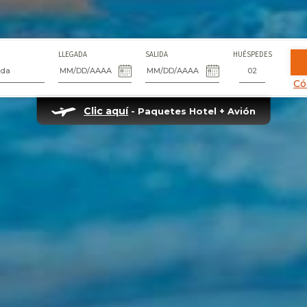
LLEGADA
SALIDA
HUÉSPEDES
ida
Có
Clic aquí
- Paquetes Hotel + Avión