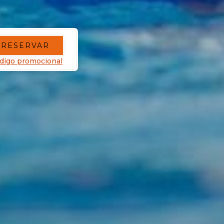
RESERVAR
digo promocional