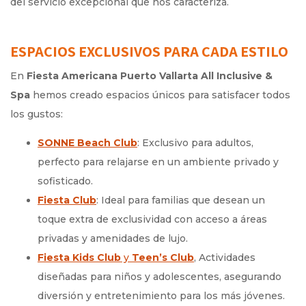
del servicio excepcional que nos caracteriza.
ESPACIOS EXCLUSIVOS PARA CADA ESTILO
En
Fiesta Americana Puerto Vallarta All Inclusive &
Spa
hemos creado espacios únicos para satisfacer todos
los gustos:
SONNE Beach Club
: Exclusivo para adultos,
perfecto para relajarse en un ambiente privado y
sofisticado.
Fiesta Club
: Ideal para familias que desean un
toque extra de exclusividad con acceso a áreas
privadas y amenidades de lujo.
Fiesta Kids Club
y
Teen’s Club
, Actividades
diseñadas para niños y adolescentes, asegurando
diversión y entretenimiento para los más jóvenes.