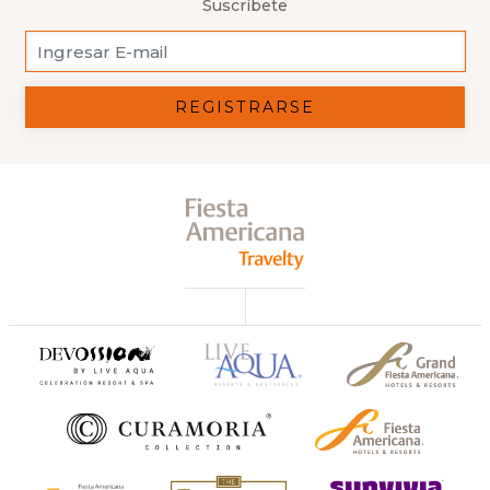
Suscríbete
REGISTRARSE