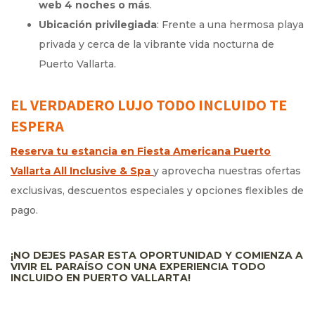
web 4 noches o más
.
Ubicación privilegiada
: Frente a una hermosa playa
privada y cerca de la vibrante vida nocturna de
Puerto Vallarta.
EL VERDADERO LUJO TODO INCLUIDO TE
ESPERA
Reserva tu estancia en Fiesta Americana Puerto
Vallarta All Inclusive & Spa
Opens in a new tab.
y aprovecha nuestras ofertas
exclusivas, descuentos especiales y opciones flexibles de
pago.
¡NO DEJES PASAR ESTA OPORTUNIDAD Y COMIENZA A
VIVIR EL PARAÍSO CON UNA EXPERIENCIA TODO
INCLUIDO EN PUERTO VALLARTA!