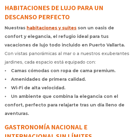
HABITACIONES DE LUJO PARA UN
DESCANSO PERFECTO
Nuestras
habitaciones y suites
son un oasis de
confort y elegancia, el refugio ideal para tus
vacaciones de lujo todo incluido en Puerto Vallarta.
Con vistas panorámicas al mar o a nuestros exuberantes
jardines, cada espacio está equipado con:
⦁
Camas cómodas con ropa de cama premium.
⦁ Amenidades de primera calidad.
⦁ Wi-Fi de alta velocidad.
⦁
Un ambiente que combina la elegancia con el
confort, perfecto para relajarte tras un día lleno de
aventuras.
GASTRONOMÍA NACIONAL E
INTERNACIONAL SIN LÍMITES