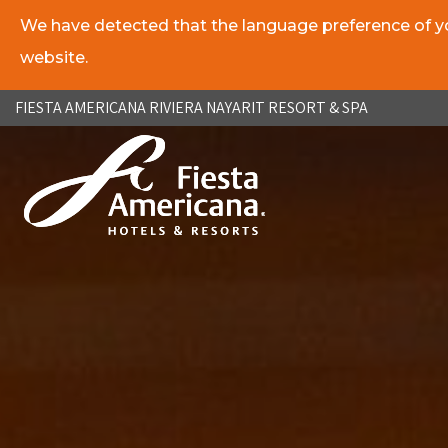
We have detected that the language preference of you
website.
ES
EN
FIESTA AMERICANA RIVIERA NAYARIT RESORT & SPA