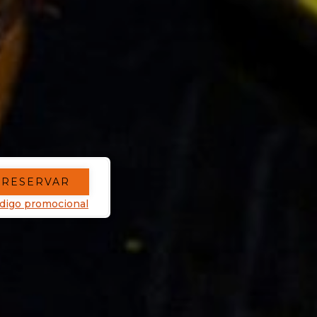
RESERVAR
digo promocional