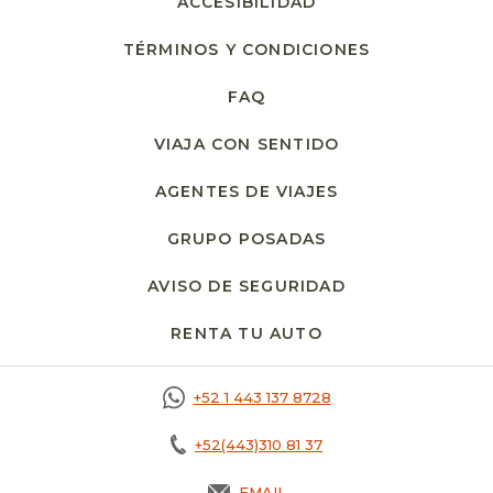
ACCESIBILIDAD
TÉRMINOS Y CONDICIONES
FAQ
VIAJA CON SENTIDO
AGENTES DE VIAJES
GRUPO POSADAS
AVISO DE SEGURIDAD
RENTA TU AUTO
OPENS IN A NEW T
+52 1 443 137 8728
+52(443)310 81 37
EMAIL