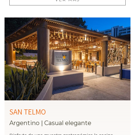
SAN TELMO
Argentino
|
Casual elegante