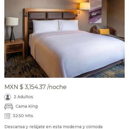
MXN
$ 3,154.37
/noche
2 Adultos
Cama King
32.50 Mts
Descansa y relájate en esta moderna y cómoda