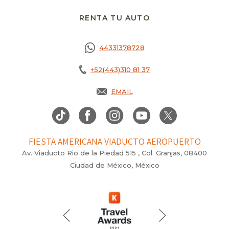
RENTA TU AUTO
OPENS IN A NEW T
44331378728
+52(443)310 81 37
EMAIL
FIESTA AMERICANA VIADUCTO AEROPUERTO
Av. Viaducto Rio de la Piedad 515 , Col. Granjas, 08400
Ciudad de México, México