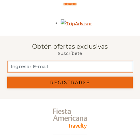
Opens in a new tab.
Obtén ofertas exclusivas
Suscríbete
REGISTRARSE