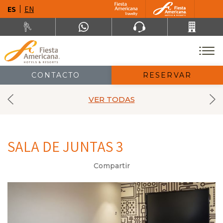
ES
EN
CONTACTO
RESERVAR
VER TODAS
SALA DE JUNTAS 3
Compartir