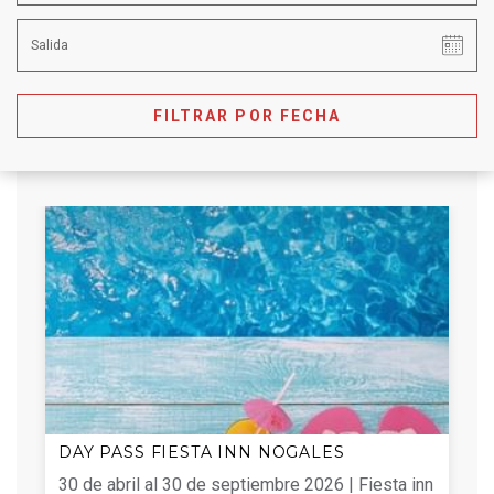
FILTRAR POR FECHA
DAY PASS FIESTA INN NOGALES
F
e
30 de abril al 30 de septiembre 2026 | Fiesta inn
D