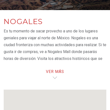
NOGALES
Es tu momento de sacar provecho a uno de los lugares
geniales para viajar al norte de México. Nogales es una
ciudad fronteriza con muchas actividades para realizar. Si te
gusta ir de compras, ve a Nogales Mall donde pasarás
horas de diversión. Visita los atractivos históricos que se
han vuelto íconos de este destino, como la Parroquia de la
VER MÁS
Purísima Concepción. No te pierdas la Feria de las Flores,
una de las fiestas que llena de orgullo y viste de gala a los
nogalenses.