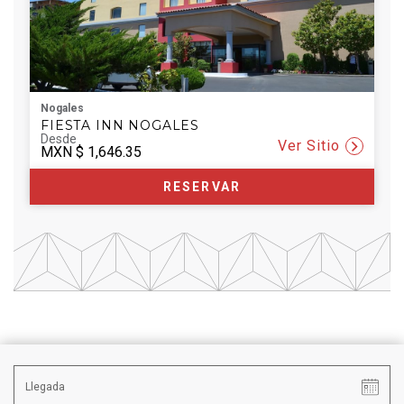
Nogales
FIESTA INN NOGALES
Desde
Ver Sitio
MXN
$ 1,646.35
RESERVAR