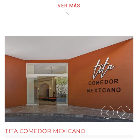
VER MÁS
cualquier momento del día: platillos mexicanos,
menú internacional o desayuno buffet. Perfecto para
ejecutivos en viaje.
TITA COMEDOR MEXICANO