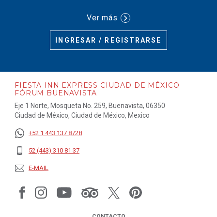
Ver más
INGRESAR / REGISTRARSE
FIESTA INN EXPRESS CIUDAD DE MÉXICO
FÓRUM BUENAVISTA
Eje 1 Norte, Mosqueta No. 259, Buenavista, 06350
Ciudad de México, Ciudad de México, Mexico
+52 1 443 137 8728
52 (443) 310 81 37
E-MAIL
CONTACTO