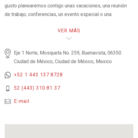
gusto planearemos contigo unas vacaciones, una reunión
de trabajo, conferencias, un evento especial o una
escapada.
VER MÁS
Eje 1 Norte, Mosqueta No. 259, Buenavista, 06350
Ciudad de México, Ciudad de México, Mexico
+52 1 443 137 8728
52 (443) 310 81 37
E-mail